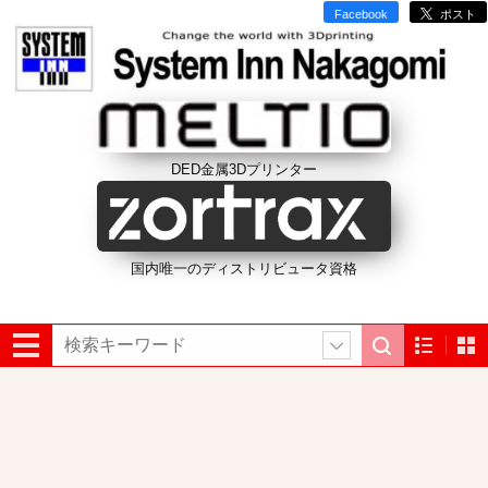
Facebook
ポスト
DED金属3Dプリンター
国内唯一のディストリビュータ資格